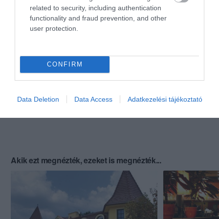
related to security, including authentication
functionality and fraud prevention, and other
user protection.
CONFIRM
Data Deletion
Data Access
Adatkezelési tájékoztató
Akik ezt megnézték, ezeket is megnézték...