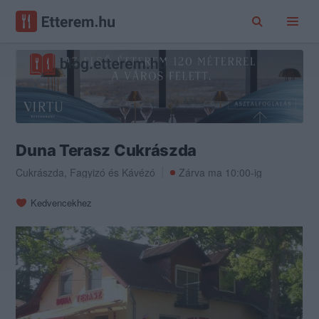
Duna Terasz Cukrászda
Cukrászda
,
Fagyizó
és
Kávézó
Zárva ma 10:00-ig
Kedvencekhez