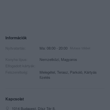
Információk
Nyitvatartás:
Ma: 08:00 - 20:00
Mutass többet
Konyha típus:
Nemzetközi
,
Magyaros
Elfogadott kártyák:
Felszereltség:
Melegétel, Terasz, Parkoló, Kártyás
fizetés
Kapcsolat
1014 Budapest, Dísz Tér 8.