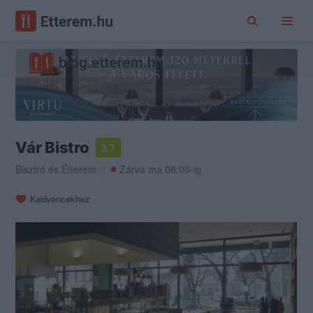
Vár Bistro
3.7
Bisztró
és
Étterem
Zárva ma 08:00-ig
Kedvencekhez