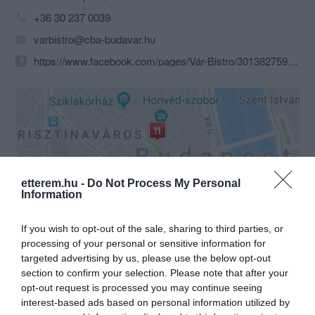
+36 30 237 0039
varbistro@cba-budavar.hu
https://www.facebook.com/pages/Vár-Bistro/301382759927362
etterem.hu -
Do Not Process My Personal
Information
Probléma jelentése
Te vagy a tulajdonos?
If you wish to opt-out of the sale, sharing to third parties, or
processing of your personal or sensitive information for
targeted advertising by us, please use the below opt-out
section to confirm your selection. Please note that after your
opt-out request is processed you may continue seeing
interest-based ads based on personal information utilized by