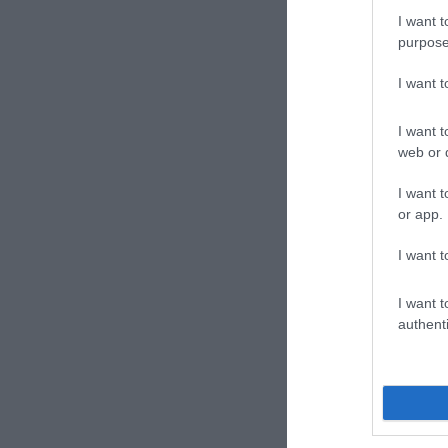
I want t
purpose
I want 
I want t
web or d
I want t
or app.
I want t
I want t
authenti