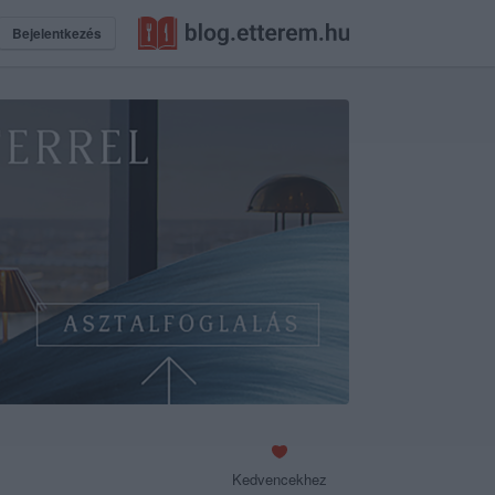
Bejelentkezés
Kedvencekhez