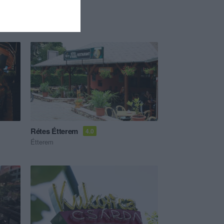
Rétes Étterem
4.0
Étterem