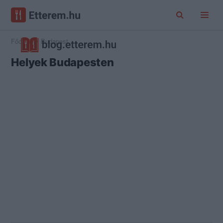
Főoldal
Budapest
Helyek Budapesten