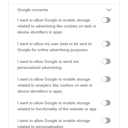
Google consents
TreffOrt Kert
Aula Étterem
$
$
I want to allow Google to enable storage
Sörkert
Szórakozóhely
Étterem
related to advertising like cookies on web or
device identifiers in apps.
I want to allow my user data to be sent to
Google for online advertising purposes.
I want to allow Google to send me
personalized advertising.
Katapult Kávézó
Roncs Kocsma
$$
5.0
I want to allow Google to enable storage
Kávézó
Bár
Kocsma
related to analytics like cookies on web or
device identifiers in apps.
I want to allow Google to enable storage
related to functionality of the website or app.
I want to allow Google to enable storage
related to personalization.