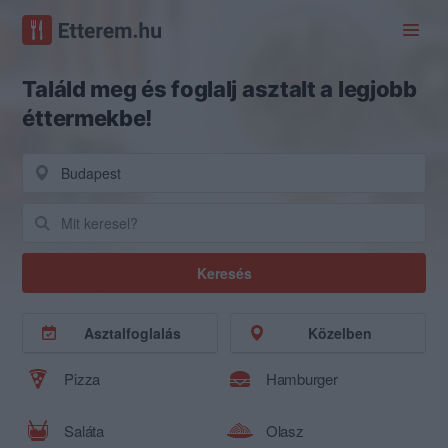
Találd meg és foglalj asztalt a legjobb
éttermekbe!
Keresés
Asztalfoglalás
Közelben
Pizza
Hamburger
Saláta
Olasz