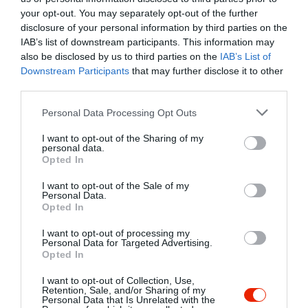
your opt-out. You may separately opt-out of the further
disclosure of your personal information by third parties on the
IAB’s list of downstream participants. This information may
also be disclosed by us to third parties on the
IAB’s List of
Downstream Participants
that may further disclose it to other
third parties.
Please note that this website/app uses one or more Google
Personal Data Processing Opt Outs
services and may gather and store information including but
not limited to your visit or usage behaviour. You may click to
I want to opt-out of the Sharing of my
personal data.
grant or deny consent to Google and its third-party tags to
Opted In
use your data for below specified purposes in below Google
consent section.
I want to opt-out of the Sale of my
Personal Data.
Opted In
I want to opt-out of processing my
Personal Data for Targeted Advertising.
Opted In
I want to opt-out of Collection, Use,
Retention, Sale, and/or Sharing of my
Personal Data that Is Unrelated with the