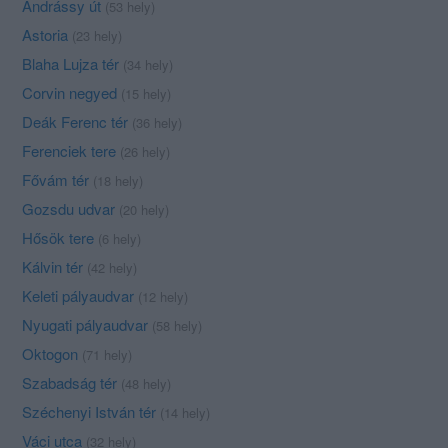
Andrássy út
(53 hely)
Astoria
(23 hely)
Blaha Lujza tér
(34 hely)
Corvin negyed
(15 hely)
Deák Ferenc tér
(36 hely)
Ferenciek tere
(26 hely)
Fővám tér
(18 hely)
Gozsdu udvar
(20 hely)
Hősök tere
(6 hely)
Kálvin tér
(42 hely)
Keleti pályaudvar
(12 hely)
Nyugati pályaudvar
(58 hely)
Oktogon
(71 hely)
Szabadság tér
(48 hely)
Széchenyi István tér
(14 hely)
Váci utca
(32 hely)