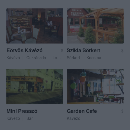
Eötvös Kávézó
Szikla Sörkert
$
$
Kávézó
Cukrászda
Lounge
Sörkert
Kocsma
Mini Presszó
Garden Cafe
$
Kávézó
Bár
Kávézó