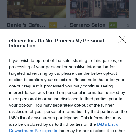
Daniel's Cafe & Lounge
Serrano Salon
$
$
2.4
4.8
Strand Bár
Kávézó
Pizzéria
Sörkert
etterem.hu -
Do Not Process My Personal
Information
If you wish to opt-out of the sale, sharing to third parties, or
processing of your personal or sensitive information for
targeted advertising by us, please use the below opt-out
section to confirm your selection. Please note that after your
opt-out request is processed you may continue seeing
Mezzo Caffe Döner Bar
Kék Madár Vendéglő
$
interest-based ads based on personal information utilized by
Gyorsétterem
Kávézó
Étterem
us or personal information disclosed to third parties prior to
your opt-out. You may separately opt-out of the further
disclosure of your personal information by third parties on the
IAB’s list of downstream participants. This information may
also be disclosed by us to third parties on the
IAB’s List of
Downstream Participants
that may further disclose it to other