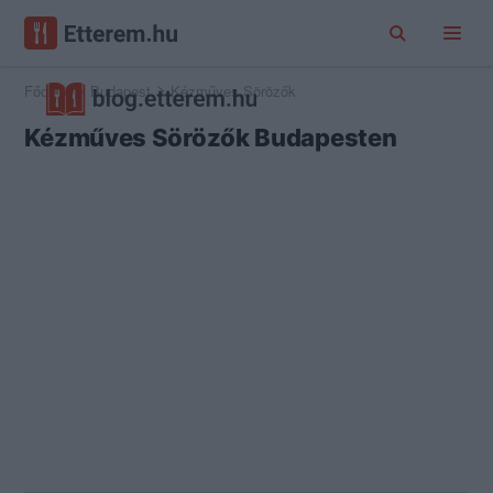
Főoldal
Budapest
Kézműves Sörözők
Kézműves Sörözők Budapesten