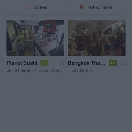
Szűrés
Térkép nézet
Planet Sushi
Bangkok Thai Étterem
$$
$$
3.8
4.5
Sushi Étterem
Japán Étterem
Thai Étterem
Thai Étterem