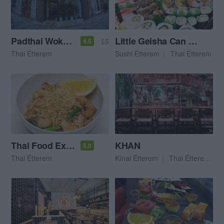
Padthai Wokbar
Little Geisha Can Cook
$$
4.5
Thai Étterem
Sushi Étterem
Thai Étterem
Thai Food Express
KHAN
5.0
Thai Étterem
Kínai Étterem
Thai Étterem