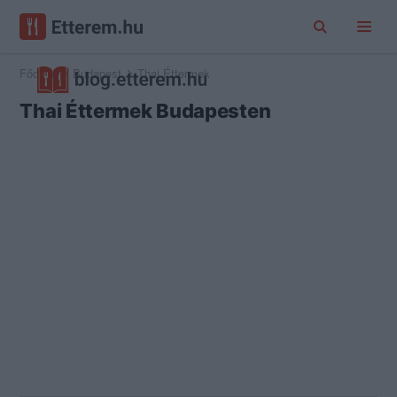
Főoldal
Budapest
Thai Éttermek
Thai Éttermek Budapesten