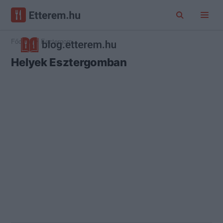
Főoldal
Esztergom
Helyek Esztergomban