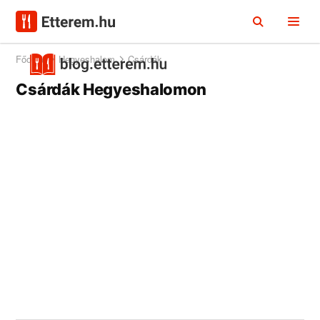
Főoldal
Hegyeshalom
Csárdák
Csárdák Hegyeshalomon