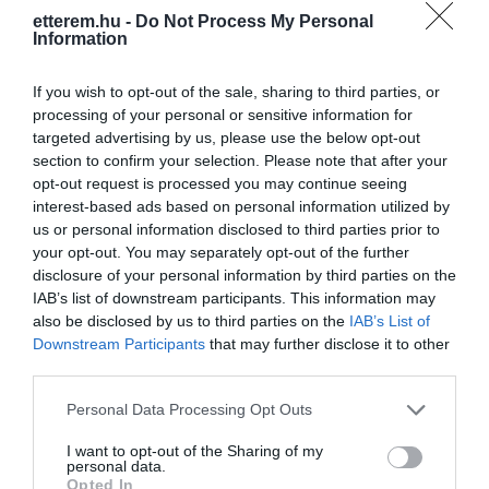
etterem.hu -
Do Not Process My Personal
Information
If you wish to opt-out of the sale, sharing to third parties, or
processing of your personal or sensitive information for
targeted advertising by us, please use the below opt-out
section to confirm your selection. Please note that after your
opt-out request is processed you may continue seeing
interest-based ads based on personal information utilized by
us or personal information disclosed to third parties prior to
your opt-out. You may separately opt-out of the further
disclosure of your personal information by third parties on the
IAB’s list of downstream participants. This information may
also be disclosed by us to third parties on the
IAB’s List of
Downstream Participants
that may further disclose it to other
third parties.
Please note that this website/app uses one or more Google
Personal Data Processing Opt Outs
services and may gather and store information including but
not limited to your visit or usage behaviour. You may click to
I want to opt-out of the Sharing of my
personal data.
grant or deny consent to Google and its third-party tags to
Opted In