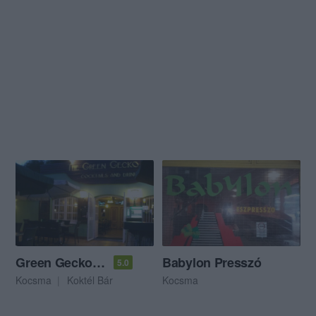
Green Gecko Bar
Babylon Presszó
5.0
Kocsma
Koktél Bár
Kocsma