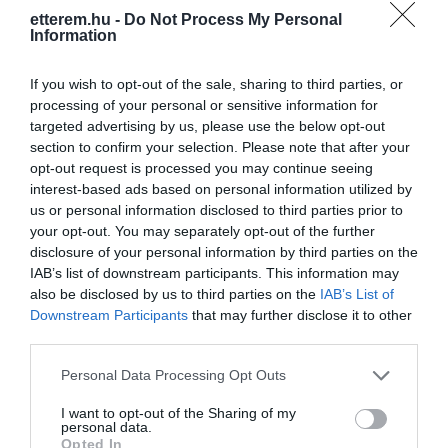
etterem.hu -
Do Not Process My Personal
Information
If you wish to opt-out of the sale, sharing to third parties, or
processing of your personal or sensitive information for
targeted advertising by us, please use the below opt-out
section to confirm your selection. Please note that after your
opt-out request is processed you may continue seeing
interest-based ads based on personal information utilized by
us or personal information disclosed to third parties prior to
your opt-out. You may separately opt-out of the further
disclosure of your personal information by third parties on the
IAB’s list of downstream participants. This information may
also be disclosed by us to third parties on the
IAB’s List of
Downstream Participants
that may further disclose it to other
third parties.
Please note that this website/app uses one or more Google
Personal Data Processing Opt Outs
services and may gather and store information including but
not limited to your visit or usage behaviour. You may click to
I want to opt-out of the Sharing of my
personal data.
grant or deny consent to Google and its third-party tags to
Opted In