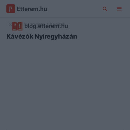
Főoldal
Nyíregyháza
Kávézók
Kávézók Nyíregyházán