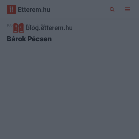
Főoldal
Pécs
Bárok
Bárok Pécsen