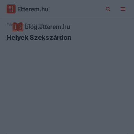
Főoldal
Szekszárd
Helyek Szekszárdon