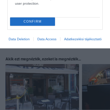
user protection.
CONFIRM
Data Deletion
Data Access
Adatkezelési tájékoztató
Akik ezt megnézték, ezeket is megnézték...