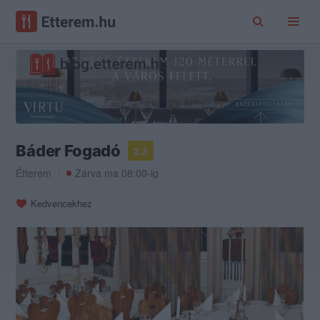
Báder Fogadó
2.3
Étterem
Zárva ma 08:00-ig
Kedvencekhez