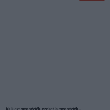
Akik ezt megnézték, ezeket is megnézték...