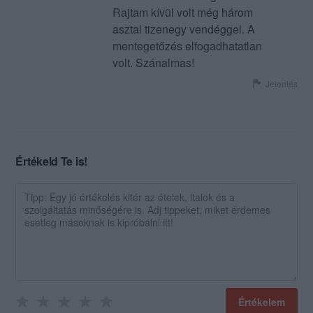
Rajtam kívül volt még három
asztal tizenegy vendéggel. A
mentegetőzés elfogadhatatlan
volt. Szánalmas!
Jelentés
Értékeld Te is!
Értékelem