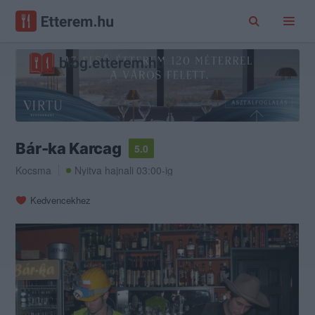
Bár-ka Karcag
5.0
Kocsma
Nyitva hajnali 03:00-ig
Kedvencekhez