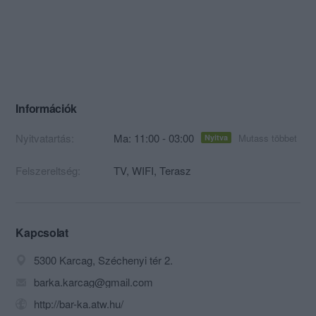
Információk
Nyitvatartás:
Ma: 11:00 - 03:00
Mutass többet
Nyitva
Felszereltség:
TV, WIFI, Terasz
Kapcsolat
5300 Karcag, Széchenyi tér 2.
barka.karcag@gmail.com
http://bar-ka.atw.hu/