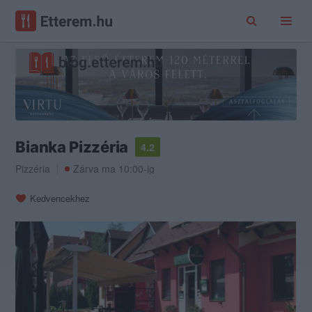
Bianka Pizzéria
4.2
Pizzéria
Zárva ma 10:00-ig
Kedvencekhez