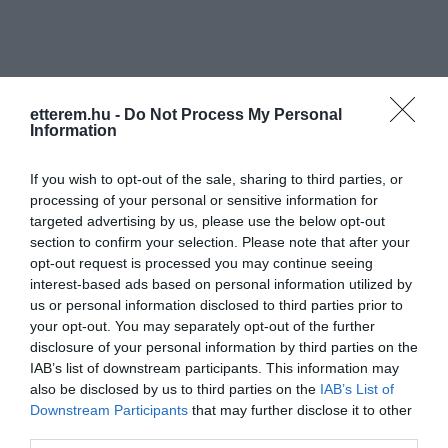
etterem.hu -
Do Not Process My Personal
Information
If you wish to opt-out of the sale, sharing to third parties, or
processing of your personal or sensitive information for
targeted advertising by us, please use the below opt-out
section to confirm your selection. Please note that after your
opt-out request is processed you may continue seeing
interest-based ads based on personal information utilized by
us or personal information disclosed to third parties prior to
your opt-out. You may separately opt-out of the further
Értékelések
disclosure of your personal information by third parties on the
Értékeld Te is
IAB’s list of downstream participants. This information may
also be disclosed by us to third parties on the
IAB’s List of
5
2
4.2
Downstream Participants
that may further disclose it to other
4
2
third parties.
3
1