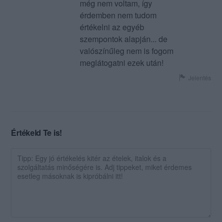
még nem voltam, így
érdemben nem tudom
értékelni az egyéb
szempontok alapján... de
valószínűleg nem is fogom
meglátogatni ezek után!
Jelentés
Értékeld Te is!