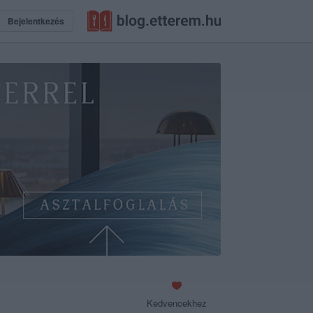
Bejelentkezés
Kedvencekhez