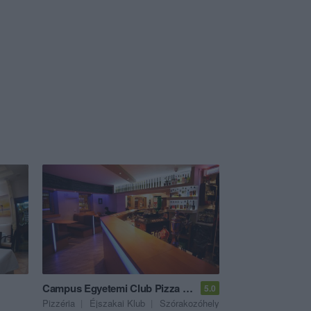
Campus Egyetemi Club Pizza & Food
5.0
Pizzéria
Éjszakai Klub
Szórakozóhely