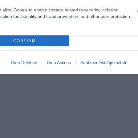
o allow Google to enable storage related to security, including
cation functionality and fraud prevention, and other user protection.
CONFIRM
Data Deletion
Data Access
Adatkezelési tájékoztató