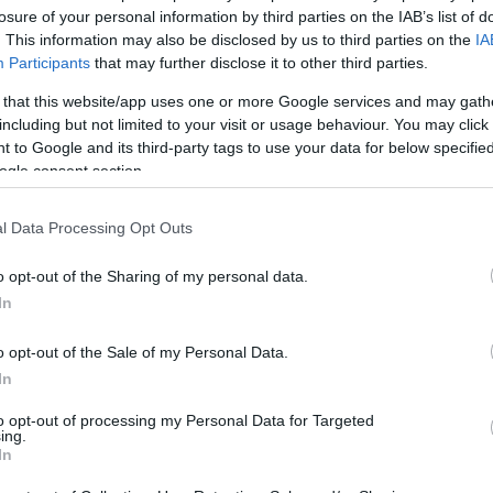
losure of your personal information by third parties on the IAB’s list of
. This information may also be disclosed by us to third parties on the
IA
Participants
that may further disclose it to other third parties.
 that this website/app uses one or more Google services and may gath
including but not limited to your visit or usage behaviour. You may click 
 to Google and its third-party tags to use your data for below specifi
ogle consent section.
l Data Processing Opt Outs
o opt-out of the Sharing of my personal data.
In
o opt-out of the Sale of my Personal Data.
In
to opt-out of processing my Personal Data for Targeted
ing.
In