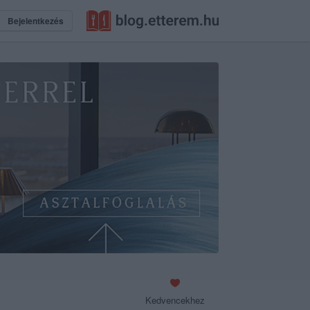
Bejelentkezés
Kedvencekhez