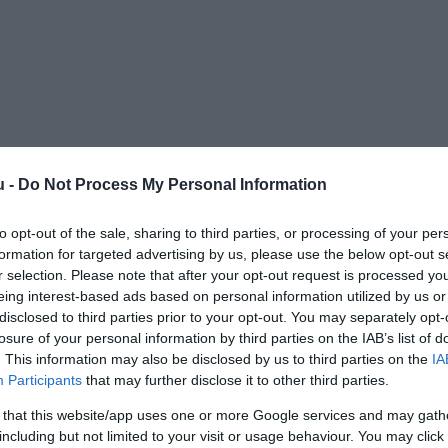
u -
Do Not Process My Personal Information
to opt-out of the sale, sharing to third parties, or processing of your per
formation for targeted advertising by us, please use the below opt-out s
r selection. Please note that after your opt-out request is processed y
eing interest-based ads based on personal information utilized by us or
disclosed to third parties prior to your opt-out. You may separately opt-
losure of your personal information by third parties on the IAB’s list of
. This information may also be disclosed by us to third parties on the
IA
Participants
that may further disclose it to other third parties.
 that this website/app uses one or more Google services and may gath
including but not limited to your visit or usage behaviour. You may click 