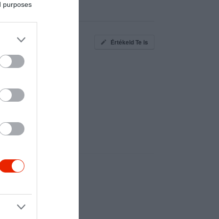
ed purposes
Értékeld Te is