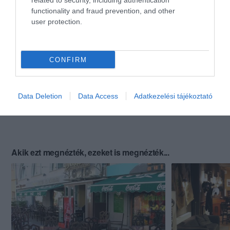
related to security, including authentication
functionality and fraud prevention, and other
user protection.
CONFIRM
Data Deletion
Data Access
Adatkezelési tájékoztató
Akik ezt megnézték, ezeket is megnézték...