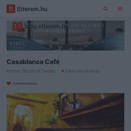
Casablanca Café
Kávézó
,
Bisztró
és
Teaház
Zárva ma 09:00-ig
Kedvencekhez