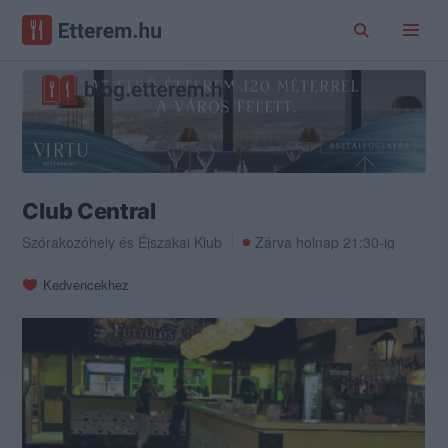
Club Central
Szórakozóhely
és
Éjszakai Klub
Zárva holnap 21:30-ig
Kedvencekhez