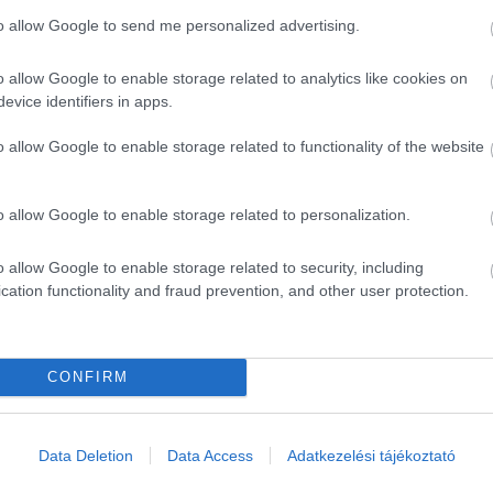
to allow Google to send me personalized advertising.
o allow Google to enable storage related to analytics like cookies on
evice identifiers in apps.
o allow Google to enable storage related to functionality of the website
o allow Google to enable storage related to personalization.
o allow Google to enable storage related to security, including
cation functionality and fraud prevention, and other user protection.
CONFIRM
Data Deletion
Data Access
Adatkezelési tájékoztató