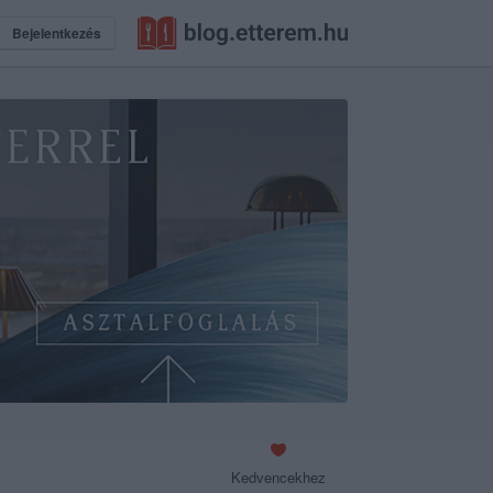
Bejelentkezés
Kedvencekhez