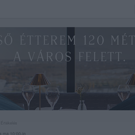
 Értékelés
a ma 10:00-ig