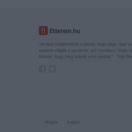
"Amikor megkérdezte a pincér, hogy négy vagy ny
szeletre vágják a pizzámat, azt mondtam; Négy.
hiszem, hogy meg tudnék enni nyolcat." - Yogi Be
Magyar
English