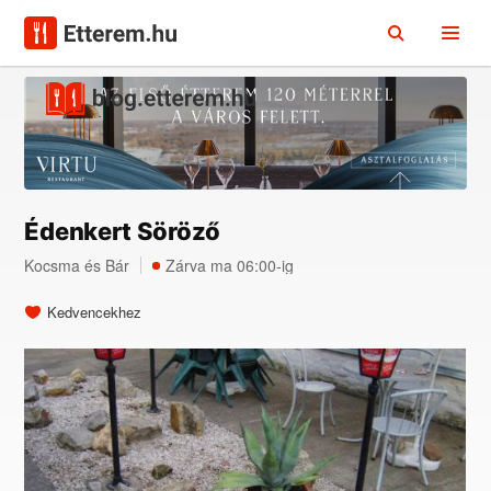
Édenkert Söröző
Kocsma
és
Bár
Zárva ma 06:00-ig
Kedvencekhez