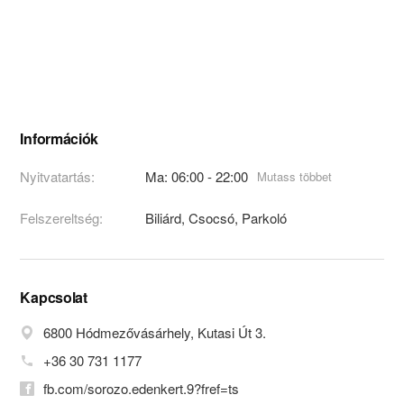
Információk
Nyitvatartás:
Ma: 06:00 - 22:00
Mutass többet
Felszereltség:
Biliárd, Csocsó, Parkoló
Kapcsolat
6800 Hódmezővásárhely, Kutasi Út 3.
+36 30 731 1177
fb.com/sorozo.edenkert.9?fref=ts