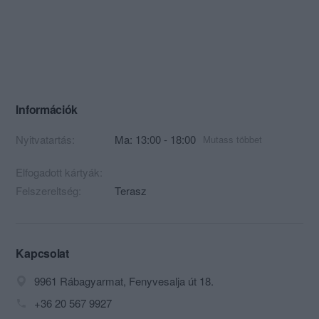
Információk
Nyitvatartás:
Ma: 13:00 - 18:00
Mutass többet
Elfogadott kártyák:
Felszereltség:
Terasz
Kapcsolat
9961 Rábagyarmat, Fenyvesalja út 18.
+36 20 567 9927