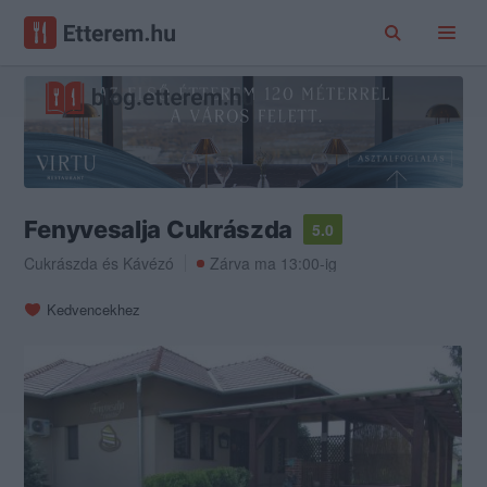
Fenyvesalja Cukrászda
5.0
Cukrászda
és
Kávézó
Zárva ma 13:00-ig
Kedvencekhez