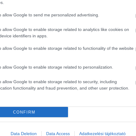
s.
to allow Google to send me personalized advertising.
o allow Google to enable storage related to analytics like cookies on
evice identifiers in apps.
o allow Google to enable storage related to functionality of the website
o allow Google to enable storage related to personalization.
o allow Google to enable storage related to security, including
cation functionality and fraud prevention, and other user protection.
CONFIRM
ék...
Data Deletion
Data Access
Adatkezelési tájékoztató