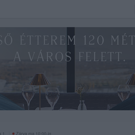
 1.
Zárva ma 10:00-ig