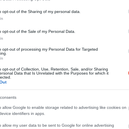
o opt-out of the Sharing of my personal data.
In
o opt-out of the Sale of my Personal Data.
In
to opt-out of processing my Personal Data for Targeted
ing.
In
o opt-out of Collection, Use, Retention, Sale, and/or Sharing
ersonal Data that Is Unrelated with the Purposes for which it
lected.
Out
consents
o allow Google to enable storage related to advertising like cookies on
evice identifiers in apps.
o allow my user data to be sent to Google for online advertising