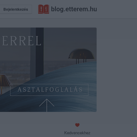
Bejelentkezés
Kedvencekhez