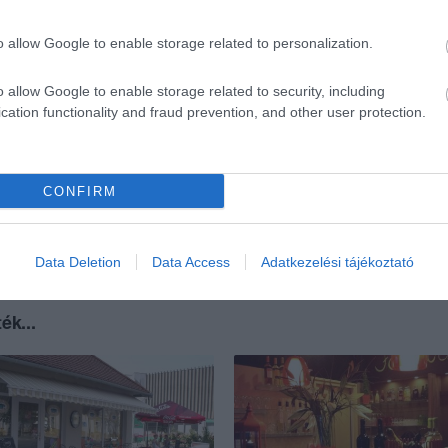
o allow Google to enable storage related to personalization.
o allow Google to enable storage related to security, including
cation functionality and fraud prevention, and other user protection.
CONFIRM
Data Deletion
Data Access
Adatkezelési tájékoztató
ék...