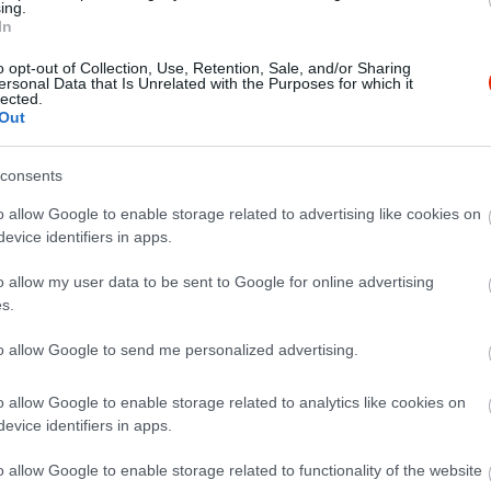
ing.
In
o opt-out of Collection, Use, Retention, Sale, and/or Sharing
ersonal Data that Is Unrelated with the Purposes for which it
lected.
Out
consents
o allow Google to enable storage related to advertising like cookies on
evice identifiers in apps.
o allow my user data to be sent to Google for online advertising
s.
to allow Google to send me personalized advertising.
o allow Google to enable storage related to analytics like cookies on
evice identifiers in apps.
o allow Google to enable storage related to functionality of the website