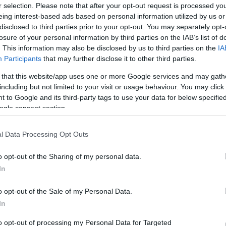
r selection. Please note that after your opt-out request is processed y
eing interest-based ads based on personal information utilized by us or
disclosed to third parties prior to your opt-out. You may separately opt-
losure of your personal information by third parties on the IAB’s list of
. This information may also be disclosed by us to third parties on the
IA
Participants
that may further disclose it to other third parties.
 that this website/app uses one or more Google services and may gath
including but not limited to your visit or usage behaviour. You may click 
Kap
 to Google and its third-party tags to use your data for below specifi
ogle consent section.
Mutass többet
Nyitva
l Data Processing Opt Outs
o opt-out of the Sharing of my personal data.
In
o opt-out of the Sale of my Personal Data.
In
to opt-out of processing my Personal Data for Targeted