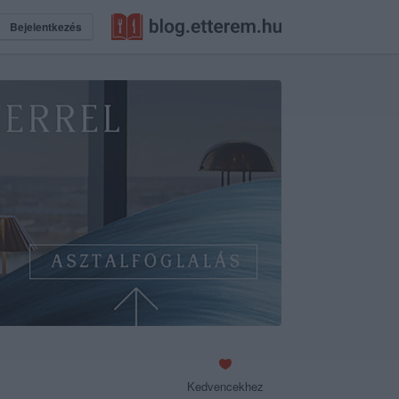
Bejelentkezés
Kedvencekhez