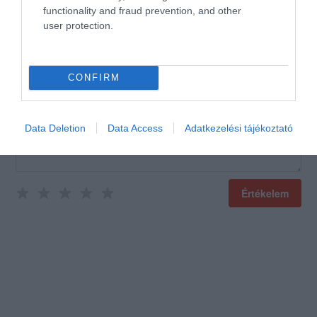
functionality and fraud prevention, and other
user protection.
Értékeld Te is!
CONFIRM
Data Deletion
Data Access
Adatkezelési tájékoztató
Értékelem