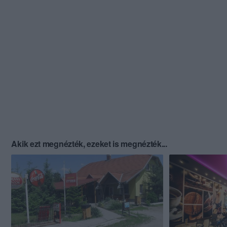
Akik ezt megnézték, ezeket is megnézték...