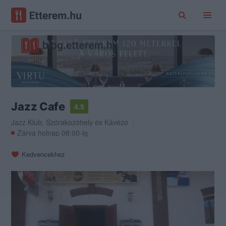
Jazz Cafe
4.5
Jazz Klub
,
Szórakozóhely
és
Kávézó
Zárva holnap 08:00-ig
Kedvencekhez