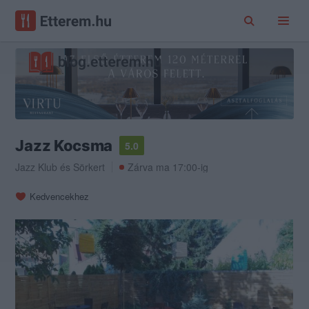
Jazz Kocsma
5.0
Jazz Klub
és
Sörkert
Zárva ma 17:00-ig
Kedvencekhez