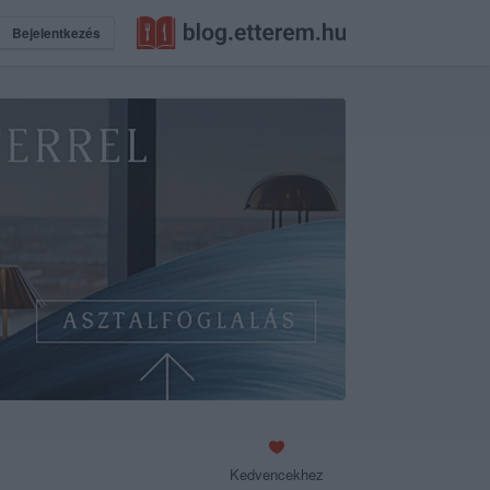
Bejelentkezés
Kedvencekhez