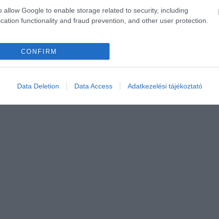
o allow Google to enable storage related to security, including
cation functionality and fraud prevention, and other user protection.
CONFIRM
Data Deletion
Data Access
Adatkezelési tájékoztató