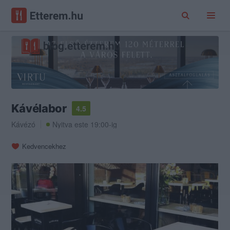
Kávélabor
4.5
Kávézó
Nyitva este 19:00-ig
Kedvencekhez