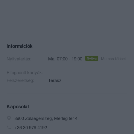
Információk
Nyitvatartás:
Ma: 07:00 - 19:00
Mutass többet
Nyitva
Elfogadott kártyák:
Felszereltség:
Terasz
Kapcsolat
8900 Zalaegerszeg, Mérleg tér 4.
+36 30 979 4192