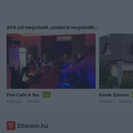
Akik ezt megnézték, ezeket is megnézték...
Pelé Caffe & Bar
Kaviár Étterem
5.0
Kocsma
Kávézó
Étterem
Kávézó