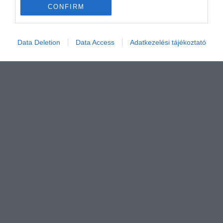
CONFIRM
Értékelem
Data Deletion
Data Access
Adatkezelési tájékoztató