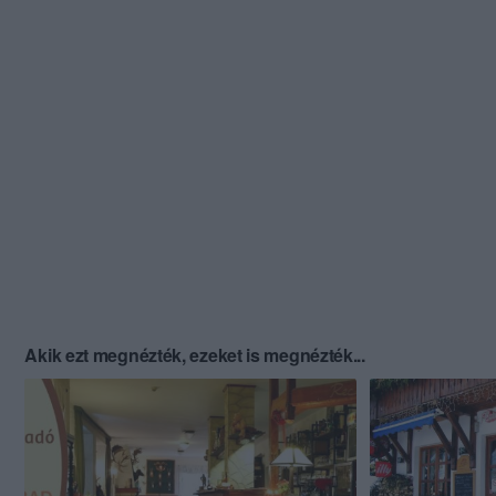
Akik ezt megnézték, ezeket is megnézték...