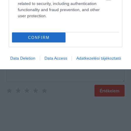
related to security, including authentication
functionality and fraud prevention, and other
user protection.
Értékeld Te is!
CONFIRM
Data Deletion
Data Access
Adatkezelési tájékoztató
Értékelem