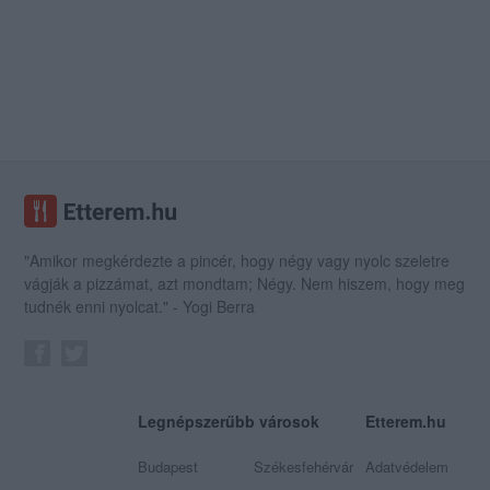
"Amikor megkérdezte a pincér, hogy négy vagy nyolc szeletre
vágják a pizzámat, azt mondtam; Négy. Nem hiszem, hogy meg
tudnék enni nyolcat." - Yogi Berra
Legnépszerűbb városok
Etterem.hu
Budapest
Székesfehérvár
Adatvédelem