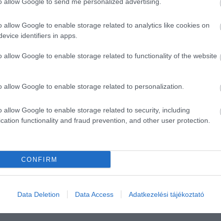
to allow Google to send me personalized advertising.
o allow Google to enable storage related to analytics like cookies on
evice identifiers in apps.
o allow Google to enable storage related to functionality of the website
o allow Google to enable storage related to personalization.
o allow Google to enable storage related to security, including
cation functionality and fraud prevention, and other user protection.
CONFIRM
Data Deletion
Data Access
Adatkezelési tájékoztató