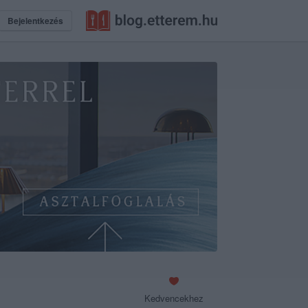
Bejelentkezés
Kedvencekhez