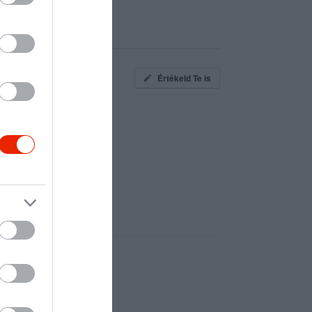
Értékeld Te is