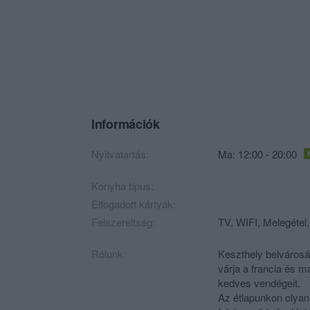
Információk
Nyitvatartás:
Ma: 12:00 - 20:00
Konyha típus:
Elfogadott kártyák:
Felszereltség:
TV, WIFI, Melegétel,
Rólunk:
Keszthely belvárosá
várja a francia és 
kedves vendégeit.
Az étlapunkon olyan 