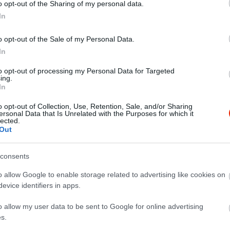
o opt-out of the Sharing of my personal data.
In
o opt-out of the Sale of my Personal Data.
In
to opt-out of processing my Personal Data for Targeted
ing.
In
o opt-out of Collection, Use, Retention, Sale, and/or Sharing
ersonal Data that Is Unrelated with the Purposes for which it
lected.
Out
consents
o allow Google to enable storage related to advertising like cookies on
evice identifiers in apps.
o allow my user data to be sent to Google for online advertising
s.