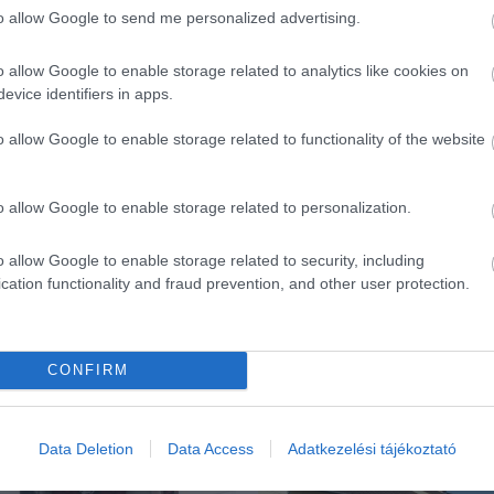
to allow Google to send me personalized advertising.
o allow Google to enable storage related to analytics like cookies on
evice identifiers in apps.
o allow Google to enable storage related to functionality of the website
o allow Google to enable storage related to personalization.
o allow Google to enable storage related to security, including
cation functionality and fraud prevention, and other user protection.
CONFIRM
ék...
Data Deletion
Data Access
Adatkezelési tájékoztató