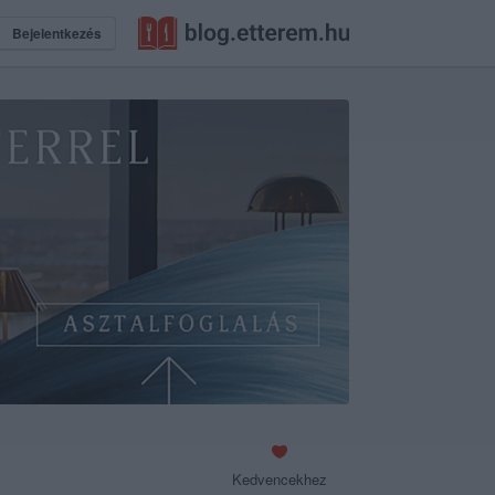
Bejelentkezés
Kedvencekhez