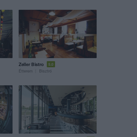
Zeller Bistro
5.0
Étterem
Bisztró