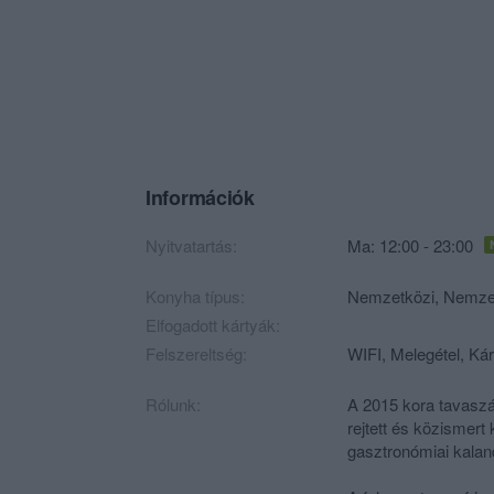
Információk
Nyitvatartás:
Ma: 12:00 - 23:00
Konyha típus:
Nemzetközi
,
Nemzet
Elfogadott kártyák:
Felszereltség:
WIFI, Melegétel, Kár
Rólunk:
A 2015 kora tavasz
rejtett és közismert
gasztronómiai kalan