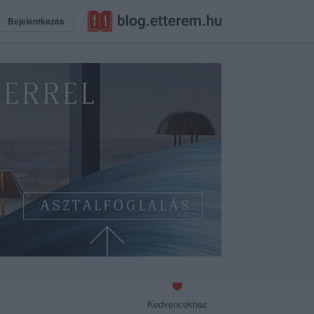
Bejelentkezés
Kedvencekhez