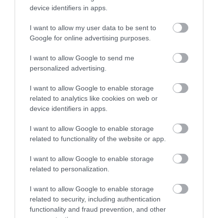
device identifiers in apps.
5
2
5.0
4
0
I want to allow my user data to be sent to
3
0
Google for online advertising purposes.
2
0
I want to allow Google to send me
1
0
personalized advertising.
Összesen 2
I want to allow Google to enable storage
related to analytics like cookies on web or
device identifiers in apps.
Hangulatos egyetemi klub 4
I want to allow Google to enable storage
csocsóasztallal, olcsó piákkal
related to functionality of the website or app.
és csinos vegyészlányokkal ;)
Máté Bence
Jelentés
I want to allow Google to enable storage
2017. Január 3.
related to personalization.
I want to allow Google to enable storage
related to security, including authentication
functionality and fraud prevention, and other