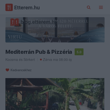
Mediterrán Pub & Pizzéria
5.0
Kocsma
és
Sörkert
Zárva ma 08:00-ig
Kedvencekhez