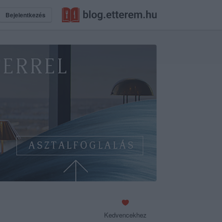
Bejelentkezés
Kedvencekhez