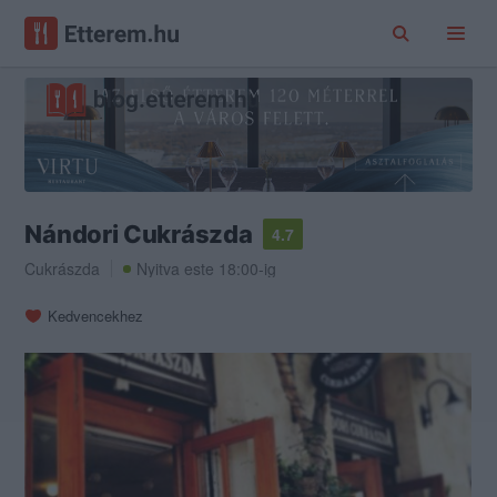
Nándori Cukrászda
4.7
Cukrászda
Nyitva este 18:00-ig
Kedvencekhez