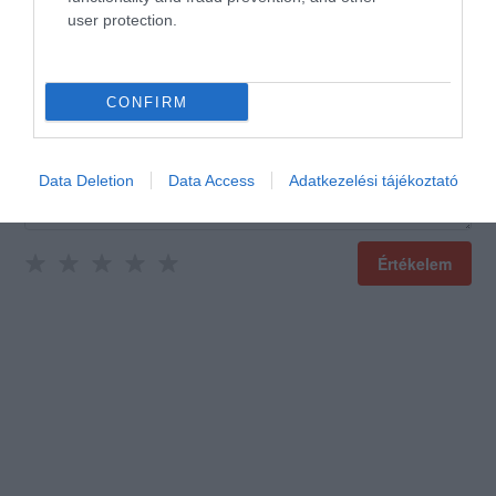
user protection.
Értékeld Te is!
CONFIRM
Data Deletion
Data Access
Adatkezelési tájékoztató
Értékelem