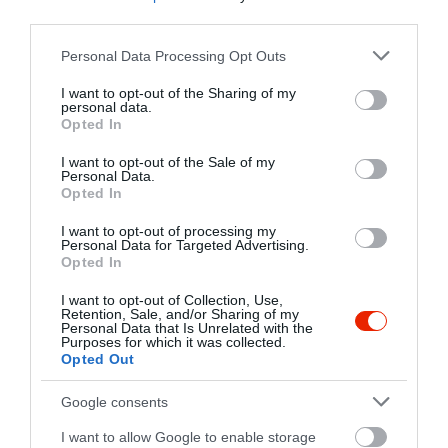
third parties.
Please note that this website/app uses one or more Google
Personal Data Processing Opt Outs
services and may gather and store information including but
not limited to your visit or usage behaviour. You may click to
I want to opt-out of the Sharing of my
personal data.
grant or deny consent to Google and its third-party tags to
Opted In
use your data for below specified purposes in below Google
consent section.
I want to opt-out of the Sale of my
Personal Data.
Opted In
I want to opt-out of processing my
Personal Data for Targeted Advertising.
Opted In
I want to opt-out of Collection, Use,
Retention, Sale, and/or Sharing of my
Personal Data that Is Unrelated with the
Purposes for which it was collected.
Opted Out
Google consents
I want to allow Google to enable storage