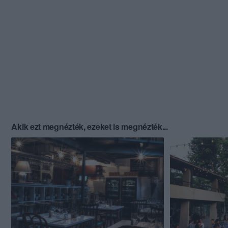
Akik ezt megnézték, ezeket is megnézték...