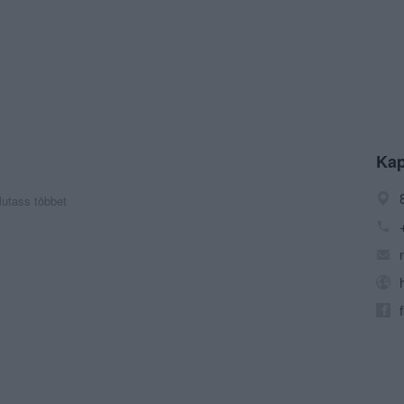
Kap
utass többet