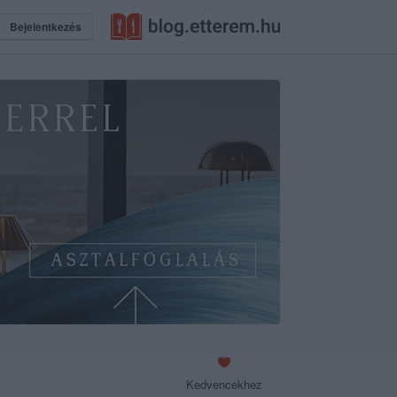
Bejelentkezés
Kedvencekhez