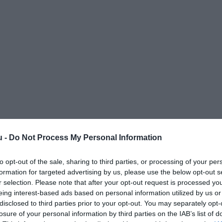
u -
Do Not Process My Personal Information
to opt-out of the sale, sharing to third parties, or processing of your per
formation for targeted advertising by us, please use the below opt-out s
r selection. Please note that after your opt-out request is processed y
eing interest-based ads based on personal information utilized by us or
disclosed to third parties prior to your opt-out. You may separately opt-
losure of your personal information by third parties on the IAB’s list of