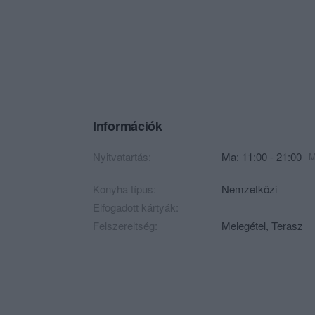
Információk
Nyitvatartás:
Ma: 11:00 - 21:00
M
Konyha típus:
Nemzetközi
Elfogadott kártyák:
Felszereltség:
Melegétel, Terasz