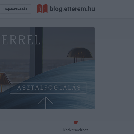
Bejelentkezés
Kedvencekhez