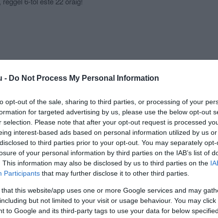
reggel 6-tól este 22 óráig!
u -
Do Not Process My Personal Information
to opt-out of the sale, sharing to third parties, or processing of your per
formation for targeted advertising by us, please use the below opt-out s
r selection. Please note that after your opt-out request is processed y
eing interest-based ads based on personal information utilized by us or
disclosed to third parties prior to your opt-out. You may separately opt-
losure of your personal information by third parties on the IAB’s list of
. This information may also be disclosed by us to third parties on the
IA
Participants
that may further disclose it to other third parties.
 that this website/app uses one or more Google services and may gath
including but not limited to your visit or usage behaviour. You may click 
 to Google and its third-party tags to use your data for below specifi