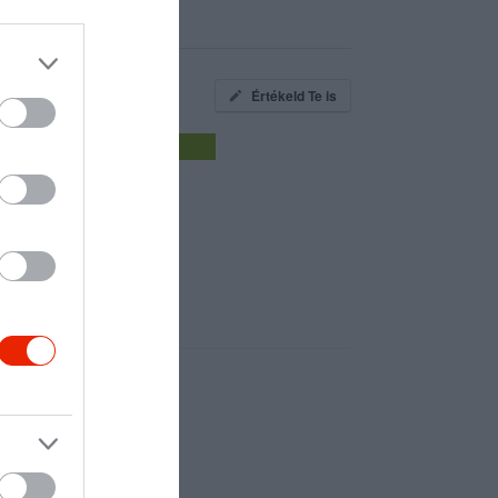
Értékeld Te is