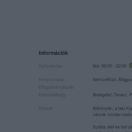
Információk
Nyitvatartás:
Ma: 06:00 - 22:00
Konyha típus:
Nemzetközi
,
Magya
Elfogadott kártyák:
Felszereltség:
Melegétel, Terasz, 
Rólunk:
Böhönyén, a falu Ka
várunk minden kedv
Széles étel és ital