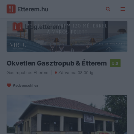
Okvetlen Gasztropub & Étterem
5.0
Gastropub
és
Étterem
Zárva ma 08:00-ig
Kedvencekhez