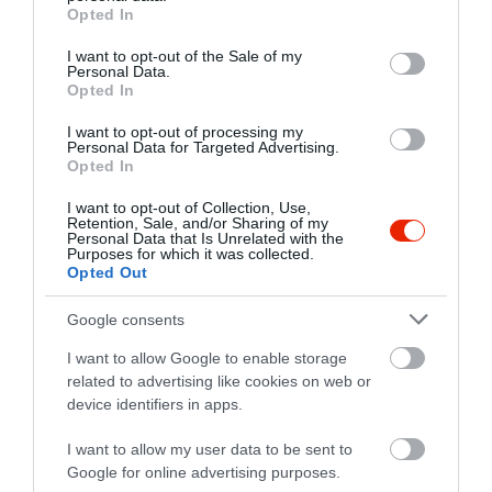
grant or deny consent to Google and its third-party tags to
Opted In
use your data for below specified purposes in below Google
consent section.
I want to opt-out of the Sale of my
Personal Data.
Opted In
I want to opt-out of processing my
Personal Data for Targeted Advertising.
Opted In
I want to opt-out of Collection, Use,
Retention, Sale, and/or Sharing of my
Personal Data that Is Unrelated with the
Purposes for which it was collected.
Opted Out
Google consents
I want to allow Google to enable storage
related to advertising like cookies on web or
device identifiers in apps.
I want to allow my user data to be sent to
Google for online advertising purposes.