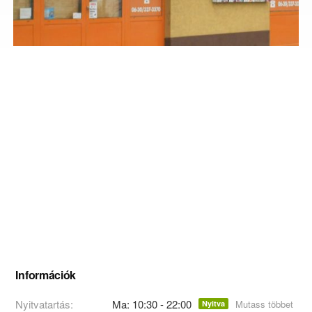
Információk
Nyitvatartás:
Ma: 10:30 - 22:00
Mutass többet
Nyitva