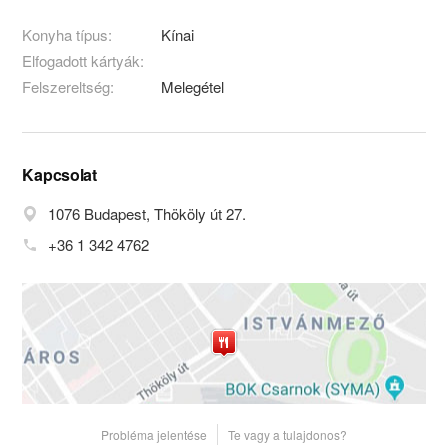
Konyha típus:
Kínai
Elfogadott kártyák:
Felszereltség:
Melegétel
Kapcsolat
1076 Budapest, Thököly út 27.
+36 1 342 4762
Probléma jelentése
Te vagy a tulajdonos?