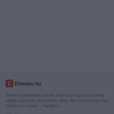
"Amikor megkérdezte a pincér, hogy négy vagy nyolc szeletre
vágják a pizzámat, azt mondtam; Négy. Nem hiszem, hogy meg
tudnék enni nyolcat." - Yogi Berra