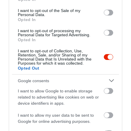
use your data for below specified purposes in below Google
consent section.
I want to opt-out of the Sale of my
Personal Data.
Opted In
I want to opt-out of processing my
Personal Data for Targeted Advertising.
Opted In
I want to opt-out of Collection, Use,
Retention, Sale, and/or Sharing of my
Personal Data that Is Unrelated with the
Purposes for which it was collected.
Opted Out
Google consents
Értékelések
Értékeld Te is
I want to allow Google to enable storage
related to advertising like cookies on web or
5
0
device identifiers in apps.
4.0
4
1
I want to allow my user data to be sent to
3
0
Google for online advertising purposes.
2
0