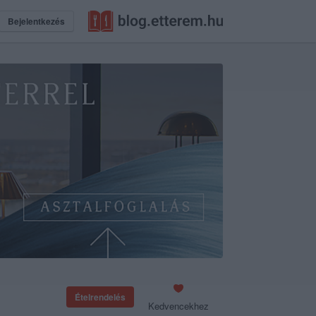
Bejelentkezés
Ételrendelés
Kedvencekhez