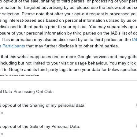
to opt-out of the sale, sharing to third parties, or processing of your per
formation for targeted advertising by us, please use the below opt-out s
r selection. Please note that after your opt-out request is processed y
eing interest-based ads based on personal information utilized by us or
disclosed to third parties prior to your opt-out. You may separately opt-
losure of your personal information by third parties on the IAB’s list of
. This information may also be disclosed by us to third parties on the
IA
Participants
that may further disclose it to other third parties.
 that this website/app uses one or more Google services and may gath
including but not limited to your visit or usage behaviour. You may click 
 to Google and its third-party tags to use your data for below specifi
ogle consent section.
l Data Processing Opt Outs
o opt-out of the Sharing of my personal data.
In
o opt-out of the Sale of my Personal Data.
In