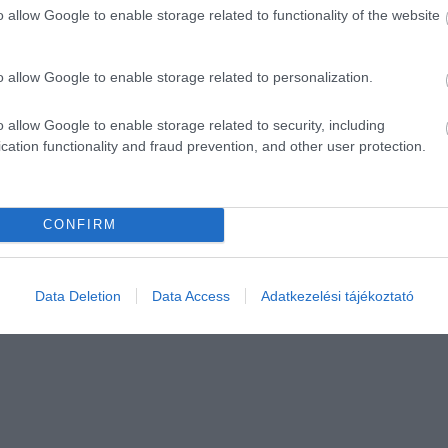
o allow Google to enable storage related to functionality of the website
o allow Google to enable storage related to personalization.
o allow Google to enable storage related to security, including
cation functionality and fraud prevention, and other user protection.
CONFIRM
Data Deletion
Data Access
Adatkezelési tájékoztató