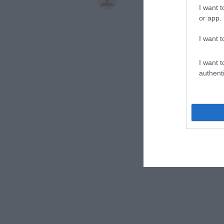
I want t
or app.
I want t
I want t
authenti