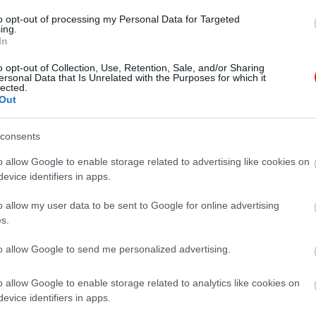
to opt-out of processing my Personal Data for Targeted
ing.
In
o opt-out of Collection, Use, Retention, Sale, and/or Sharing
ersonal Data that Is Unrelated with the Purposes for which it
lected.
Out
k.
consents
o allow Google to enable storage related to advertising like cookies on
evice identifiers in apps.
o allow my user data to be sent to Google for online advertising
s.
to allow Google to send me personalized advertising.
o allow Google to enable storage related to analytics like cookies on
evice identifiers in apps.