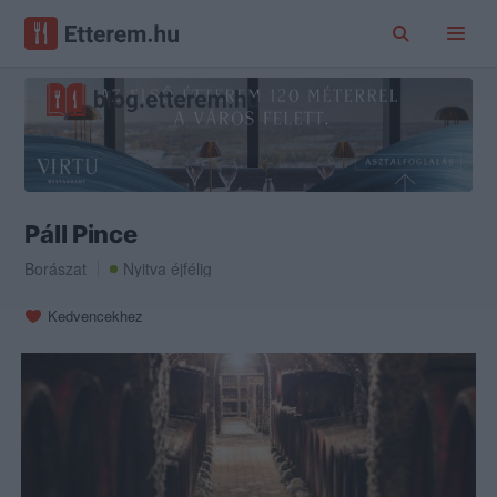
Páll Pince
Borászat
Nyitva éjfélig
Kedvencekhez