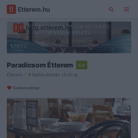
Paradicsom Étterem
5.0
Étterem
Nyitva délután 15:00-ig
Kedvencekhez