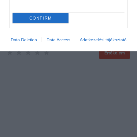
CONFIRM
Data Deletion
Data Access
Adatkezelési tájékoztató
Értékelem