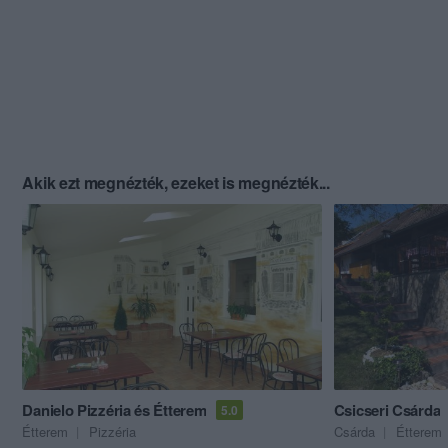
Akik ezt megnézték, ezeket is megnézték...
Danielo Pizzéria és Étterem
Csicseri Csárda
5.0
Étterem
Pizzéria
Csárda
Étterem