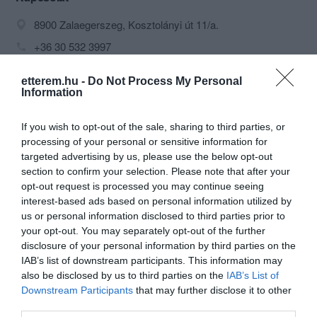
8900 Zalaegerszeg, Kosztolányi út 11/a.
+36 30 532 3997
paradicsometterem@gmail.com
etterem.hu -
Do Not Process My Personal
http://paradicsometterem.hu/
Information
fb.com/paradicsom.etterem/timeline?ref=page_internal
If you wish to opt-out of the sale, sharing to third parties, or
processing of your personal or sensitive information for
targeted advertising by us, please use the below opt-out
section to confirm your selection. Please note that after your
opt-out request is processed you may continue seeing
interest-based ads based on personal information utilized by
us or personal information disclosed to third parties prior to
your opt-out. You may separately opt-out of the further
disclosure of your personal information by third parties on the
Probléma jelentése
Te vagy a tulajdonos?
IAB’s list of downstream participants. This information may
also be disclosed by us to third parties on the
IAB’s List of
Downstream Participants
that may further disclose it to other
third parties.